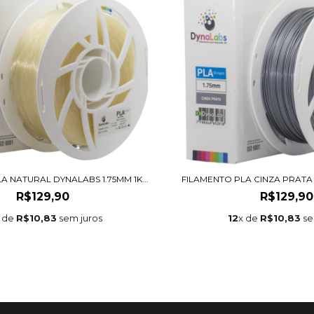
A NATURAL DYNALABS 1.75MM 1K...
FILAMENTO PLA CINZA PRATA D
R$129,90
R$129,90
 de
R$10,83
sem juros
12
x de
R$10,83
se