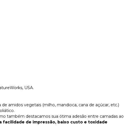
NatureWorks, USA.
 de amidos vegetais (milho, mandioca, cana de açúcar, etc.)
liático.
sim como também destacamos sua ótima adesão entre camadas ao
a facilidade de impressão, baixo custo e toxidade