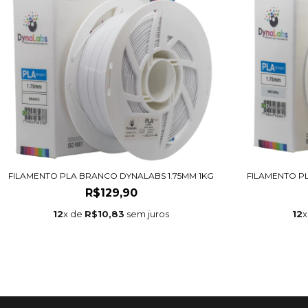
FILAMENTO PLA BRANCO DYNALABS 1.75MM 1KG
FILAMENTO PL
R$129,90
12
x de
R$10,83
sem juros
12
x