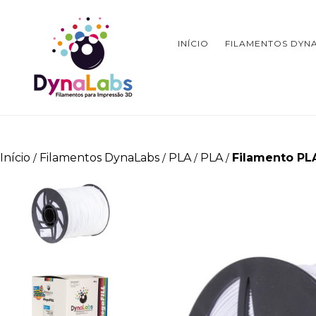
INÍCIO
FILAMENTOS DYN
Início
Filamentos DynaLabs
PLA
PLA
Filamento PL
/
/
/
/