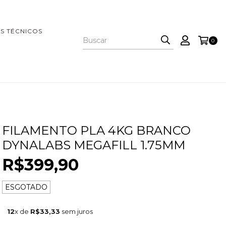
S TÉCNICOS
0
FILAMENTO PLA 4KG BRANCO
DYNALABS MEGAFILL 1.75MM
R$399,90
ESGOTADO
12
x de
R$33,33
sem juros