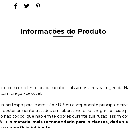
Informações do Produto
sar e com excelente acabamento. Utilizamos a resina Ingeo da 
 com preço acessível.
l mais limpo para impressão 3D. Seu componente principal deriva
e posteriormente tratados em laboratório para chegar ao ácido po
ástico não tóxico, que não emite odores durante sua fusão, as
ão.
É o material mais recomendado para iniciantes, dada su
z e superfície brilhante.