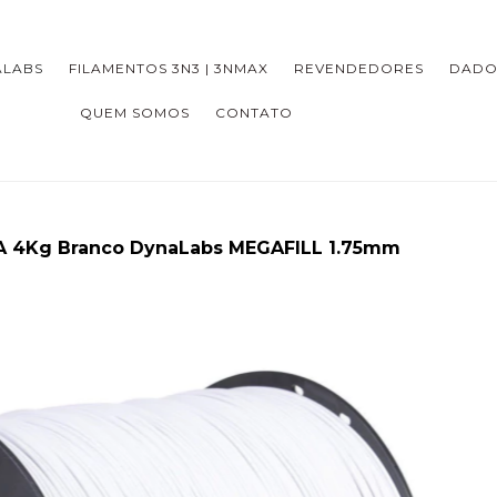
ALABS
FILAMENTOS 3N3 | 3NMAX
REVENDEDORES
DADO
QUEM SOMOS
CONTATO
A 4Kg Branco DynaLabs MEGAFILL 1.75mm