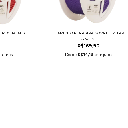
UBY DYNALABS
FILAMENTO PLA ASTRA NOVA ESTRELAR
DYNALA...
R$169,90
m juros
12
x de
R$14,16
sem juros