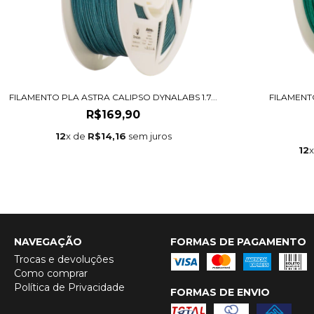
FILAMENTO PLA ASTRA CALIPSO DYNALABS 1.7...
FILAMENT
R$169,90
12
x de
R$14,16
sem juros
12
NAVEGAÇÃO
FORMAS DE PAGAMENTO
Trocas e devoluções
Como comprar
Política de Privacidade
FORMAS DE ENVIO