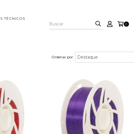
S TÉCNICOS
0
Ordenar por: