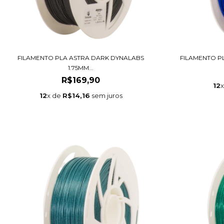
FILAMENTO PLA ASTRA DARK DYNALABS
FILAMENTO PL
1.75MM...
R$169,90
12
12
x de
R$14,16
sem juros