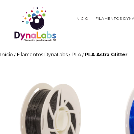
INÍCIO
FILAMENTOS DYN
Início
Filamentos DynaLabs
PLA
PLA Astra Glitter
/
/
/