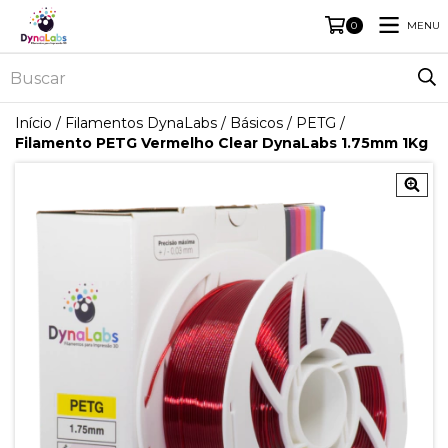
MENU
0
Início
/
Filamentos DynaLabs
/
Básicos
/
PETG
/
Filamento PETG Vermelho Clear DynaLabs 1.75mm 1Kg