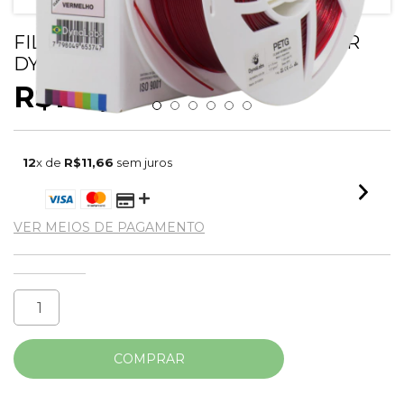
FILAMENTO PETG VERMELHO CLEAR
DYNALABS 1.75MM 1KG
R$139,90
12
x de
R$11,66
sem juros
VER MEIOS DE PAGAMENTO