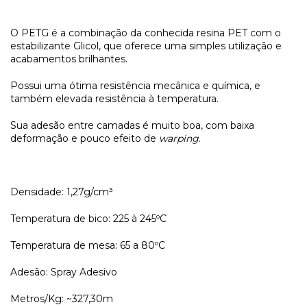
O PETG é a combinação da conhecida resina PET com o
estabilizante Glicol, que oferece uma simples utilização e
acabamentos brilhantes.
Possui uma ótima resistência mecânica e química, e
também elevada resistência à temperatura.
Sua adesão entre camadas é muito boa, com baixa
deformação e pouco efeito de
warping
.
Densidade: 1,27g/cm³
Temperatura de bico: 225 à 245ºC
Temperatura de mesa: 65 a 80ºC
Adesão: Spray Adesivo
Metros/Kg: ~327,30m