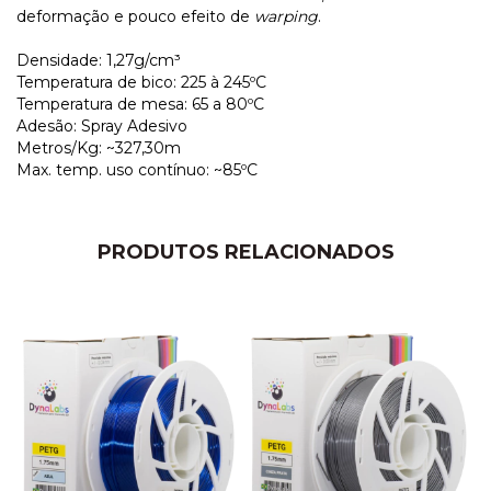
deformação e pouco efeito de
warping
.
Densidade: 1,27g/cm³
Temperatura de bico: 225 à 245ºC
Temperatura de mesa: 65 a 80ºC
Adesão: Spray Adesivo
Metros/Kg: ~327,30m
Max. temp. uso contínuo: ~85ºC
PRODUTOS RELACIONADOS