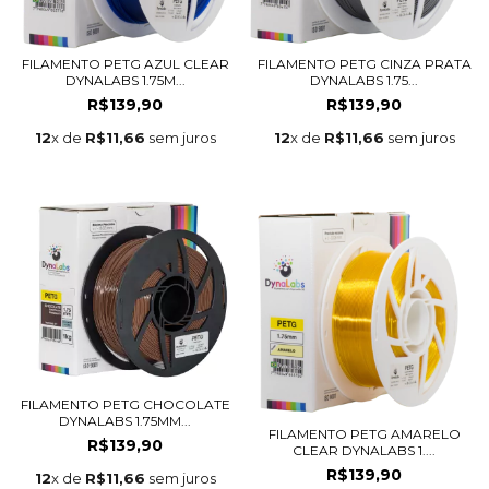
FILAMENTO PETG AZUL CLEAR
FILAMENTO PETG CINZA PRATA
DYNALABS 1.75M...
DYNALABS 1.75...
R$139,90
R$139,90
12
x de
R$11,66
sem juros
12
x de
R$11,66
sem juros
FILAMENTO PETG CHOCOLATE
DYNALABS 1.75MM...
FILAMENTO PETG AMARELO
R$139,90
CLEAR DYNALABS 1....
R$139,90
12
x de
R$11,66
sem juros