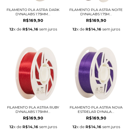
FILAMENTO PLA ASTRA DARK
FILAMENTO PLA ASTRA NOITE
DYNALABS 1.75MM...
DYNALABS 1.75M...
R$169,90
R$169,90
12
x de
R$14,16
sem juros
12
x de
R$14,16
sem juros
FILAMENTO PLA ASTRA RUBY
FILAMENTO PLA ASTRA NOVA
DYNALABS 1.75MM...
ESTRELAR DYNALA...
R$169,90
R$169,90
12
x de
R$14,16
sem juros
12
x de
R$14,16
sem juros