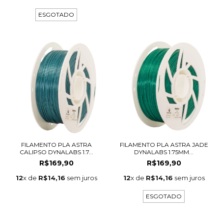
ESGOTADO
FILAMENTO PLA ASTRA
FILAMENTO PLA ASTRA JADE
CALIPSO DYNALABS 1.7...
DYNALABS 1.75MM...
R$169,90
R$169,90
12
x de
R$14,16
sem juros
12
x de
R$14,16
sem juros
ESGOTADO