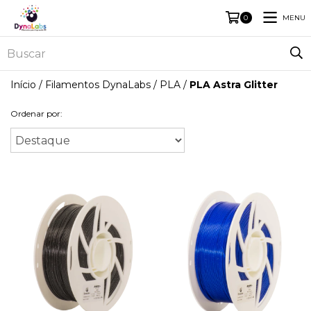
MENU
0
Início
/
Filamentos DynaLabs
/
PLA
/
PLA Astra Glitter
Ordenar por: